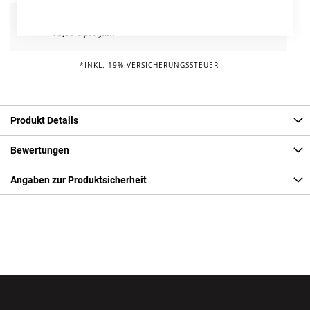
Fahrrad Reparaturschutz
Info
75,00 € pro Jahr*
*INKL. 19% VERSICHERUNGSSTEUER
Produkt Details
Bewertungen
Angaben zur Produktsicherheit