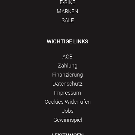
E-BIKE
MARKEN
SALE
WICHTIGE LINKS
AGB
Zahlung
Finanzierung
Datenschutz
Impressum
Сookies Widerrufen
Jobs
Gewinnspiel