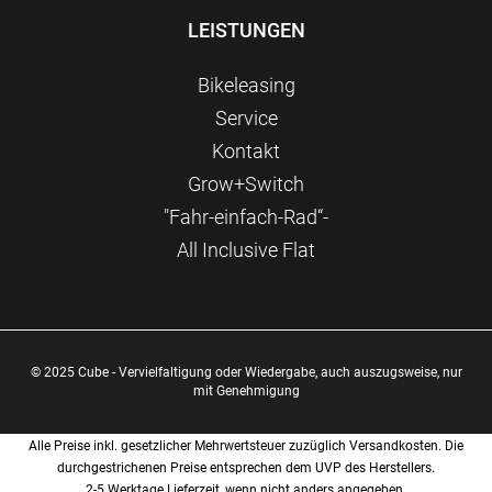
LEISTUNGEN
Bikeleasing
Service
Kontakt
Grow+Switch
"Fahr-einfach-Rad“-
All Inclusive Flat
© 2025 Cube - Vervielfaltigung oder Wiedergabe, auch auszugsweise, nur
mit Genehmigung
Alle Preise inkl. gesetzlicher Mehrwertsteuer zuzüglich Versandkosten. Die
durchgestrichenen Preise entsprechen dem UVP des Herstellers.
2-5 Werktage Lieferzeit, wenn nicht anders angegeben.