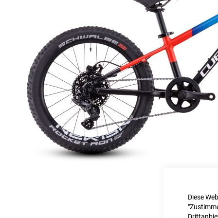
Diese Web
"Zustimme
Drittanbi