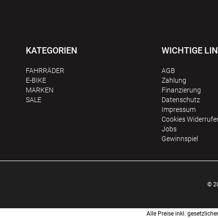
KATEGORIEN
WICHTIGE LI
FAHRRÄDER
AGB
E-BIKE
Zahlung
MARKEN
Finanzierung
SALE
Datenschutz
Impressum
Сookies Widerrufe
Jobs
Gewinnspiel
© 2
Alle Preise inkl. gesetzli