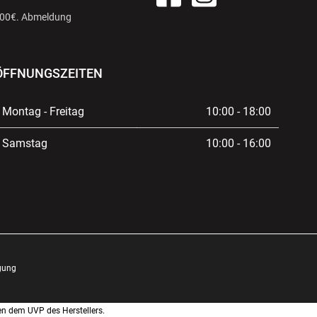
 100€. Abmeldung
ÖFFNUNGSZEITEN
Montag - Freitag
10:00 - 18:00
Samstag
10:00 - 16:00
gung
en dem UVP des Herstellers.