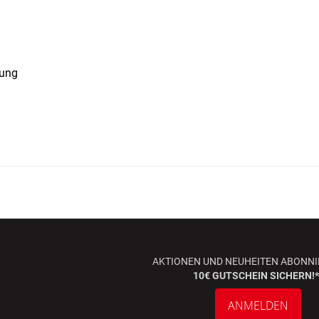
tung
AKTIONEN UND NEUHEITEN ABONNI
10€ GUTSCHEIN SICHERN!*
ANMELDEN