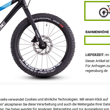
RAHMENHÖHE
LIEFERZEIT
im
Dieser Artikel is
Für Anfragen zu
regensburg.de
seite verwendet Cookies und ähnliche Technologien. Mit einem Klick auf
n" akzeptieren Sie diese Verarbeitung und auch die Weitergabe Ihrer Dat
Vergleichsliste:
eter. Die Daten werden für Analysen, Retargeting und zur Ausspielung von