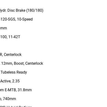
dr. Disc Brake (180/180)
120-SGS, 10-Speed
75mm
100, 11-42T
, Centerlock
12mm, Boost, Centerlock
 Tubeless Ready
ctive, 2.35
em E-MTB, 31.8mm
ro, 740mm