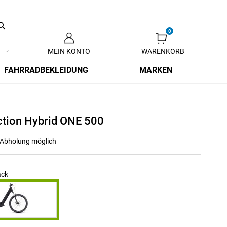
Search
MEIN KONTO
WARENKORB
Zum
Inhalt
FAHRRADBEKLEIDUNG
MARKEN
springen
tion Hybrid ONE 500
r Abholung möglich
ack