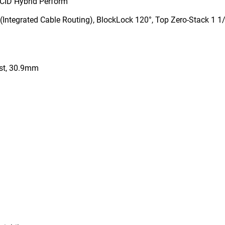
ACID Hybrid Perform
Integrated Cable Routing), BlockLock 120°, Top Zero-Stack 1 1
st, 30.9mm