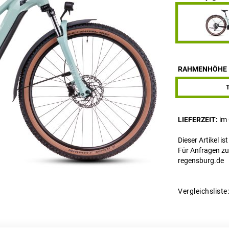
RAHMENHÖHE
T
LIEFERZEIT
im
Dieser Artikel is
Für Anfragen zu
regensburg.de
Vergleichsliste: