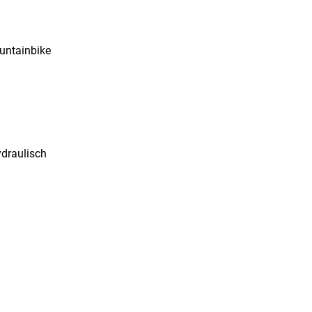
ountainbike
draulisch