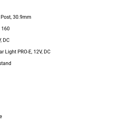
 Post, 30.9mm
 160
, DC
r Light PRO-E, 12V, DC
stand
e