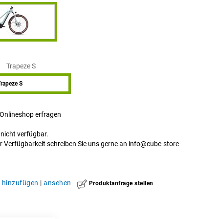
Trapeze S
rapeze S
 Onlineshop erfragen
t nicht verfügbar.
r Verfügbarkeit schreiben Sie uns gerne an
info@cube-store-
hinzufügen
|
ansehen
Produktanfrage stellen