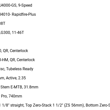
U4000-GS, 9-Speed
4010- Rapidfire-Plus
38T
LG300, 11-46T
 QR, Centerlock
HM, QR, Centerlock
sc, Tubeless Ready
, Active, 2.35
 Stem E-MTB, 31.8mm
r Pro, 740mm
1/8" straight, Top Zero-Stack 1 1/2" (ZS 56mm), Bottom Zero