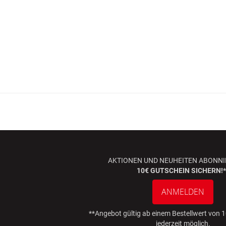
AKTIONEN UND NEUHEITEN ABONNI
10€ GUTSCHEIN SICHERN!*
ANMELDEN
**Angebot gültig ab einem Bestellwert von
jederzeit möglich.