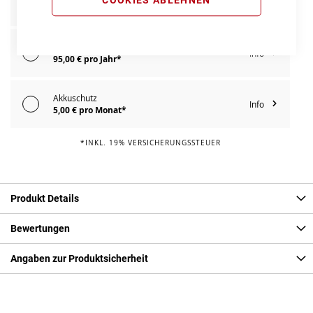
Info
119,00 € pro Jahr*
E-Bike Reparaturschutz
Info
95,00 € pro Jahr*
Akkuschutz
Info
5,00 € pro Monat*
*INKL. 19% VERSICHERUNGSSTEUER
Produkt Details
Bewertungen
Angaben zur Produktsicherheit