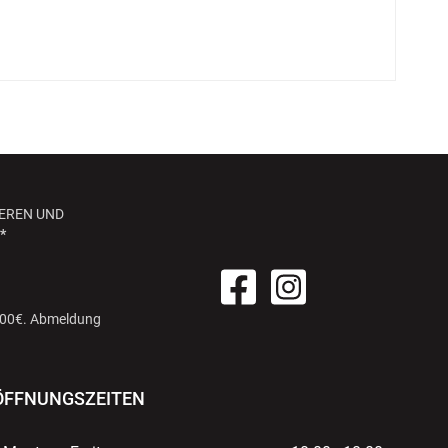
EREN UND
*
 100€. Abmeldung
ÖFFNUNGSZEITEN