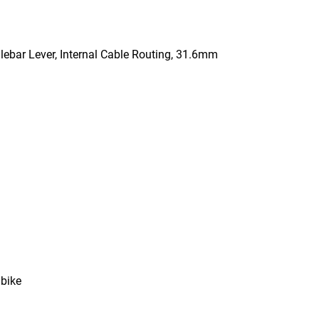
ebar Lever, Internal Cable Routing, 31.6mm
nbike