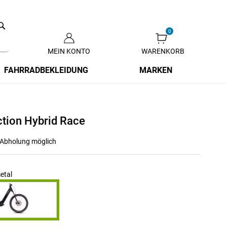
Search
MEIN KONTO
WARENKORB
Zum
Inhalt
FAHRRADBEKLEIDUNG
MARKEN
springen
tion Hybrid Race
r Abholung möglich
etal