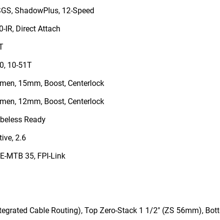
GS, ShadowPlus, 12-Speed
IR, Direct Attach
T
, 10-51T
men, 15mm, Boost, Centerlock
men, 12mm, Boost, Centerlock
ubeless Ready
ive, 2.6
E-MTB 35, FPI-Link
tegrated Cable Routing), Top Zero-Stack 1 1/2" (ZS 56mm), Bot