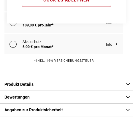
Info
149,00 € pro Jahr*
E-Bike Reparaturschutz
Info
109,00 € pro Jahr*
Akkuschutz
Info
5,00 € pro Monat*
*INKL. 19% VERSICHERUNGSSTEUER
Produkt Details
Bewertungen
Angaben zur Produktsicherheit