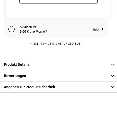
E-Bike Reparaturschutz
Info
109,00 € pro Jahr*
Akkuschutz
Info
5,00 € pro Monat*
*INKL. 19% VERSICHERUNGSSTEUER
Produkt Details
Bewertungen
Angaben zur Produktsicherheit