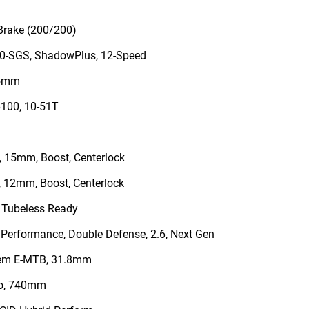
Brake (200/200)
-SGS, ShadowPlus, 12-Speed
75mm
100, 10-51T
15mm, Boost, Centerlock
12mm, Boost, Centerlock
 Tubeless Ready
Performance, Double Defense, 2.6, Next Gen
em E-MTB, 31.8mm
ro, 740mm