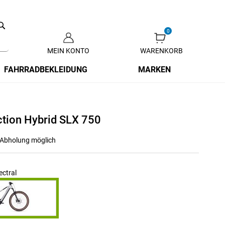
Search
MEIN KONTO
WARENKORB
Zum
Inhalt
FAHRRADBEKLEIDUNG
MARKEN
springen
tion Hybrid SLX 750
r Abholung möglich
ectral