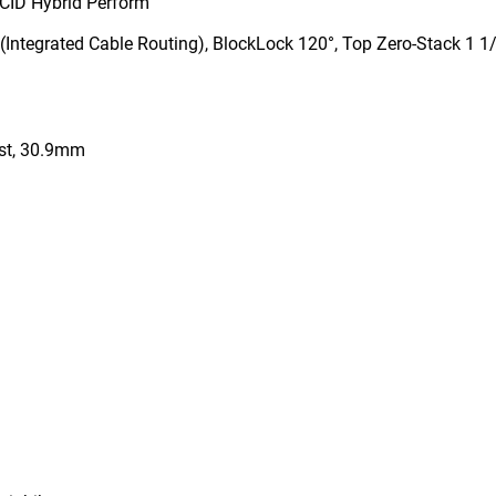
ACID Hybrid Perform
Integrated Cable Routing), BlockLock 120°, Top Zero-Stack 1 1
st, 30.9mm