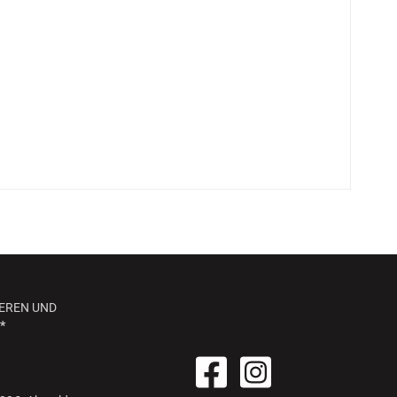
EREN UND
*