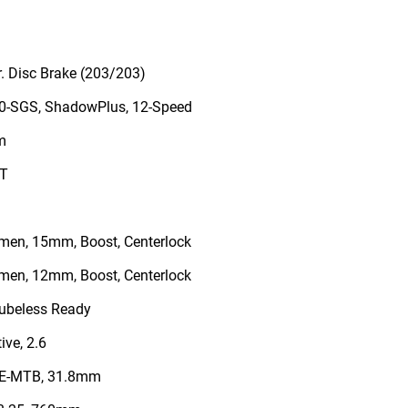
 Disc Brake (203/203)
-SGS, ShadowPlus, 12-Speed
m
1T
en, 15mm, Boost, Centerlock
en, 12mm, Boost, Centerlock
Tubeless Ready
ve, 2.6
 E-MTB, 31.8mm