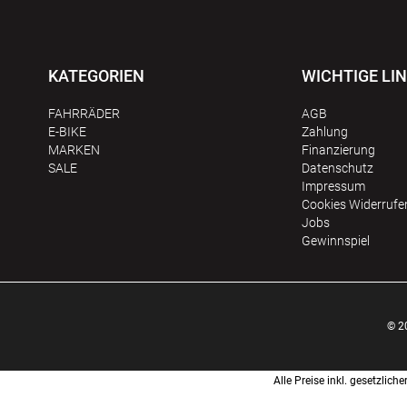
KATEGORIEN
WICHTIGE LI
FAHRRÄDER
AGB
E-BIKE
Zahlung
MARKEN
Finanzierung
SALE
Datenschutz
Impressum
Сookies Widerrufe
Jobs
Gewinnspiel
© 2
Alle Preise inkl. gesetzli