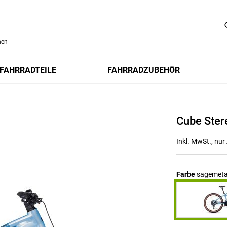
h
FAHRRADTEILE
FAHRRADZUBEHÖR
Cube Ster
Inkl. MwSt., nu
Farbe
sagemetal