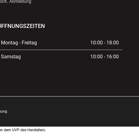
 100€. Abmeldung
ÖFFNUNGSZEITEN
Montag - Freitag
10:00 - 18:00
Samstag
10:00 - 16:00
gung
en dem UVP des Herstellers.