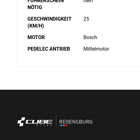
FÜHRERSCHEIN
nein
NÖTIG
GESCHWINDIGKEIT
25
(KM/H)
MOTOR
Bosch
PEDELEC ANTRIEB
Mittelmotor