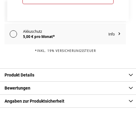
E-Bike Reparaturschutz
Info
119,00 € pro Jahr*
Akkuschutz
Info
5,00 € pro Monat*
*INKL. 19% VERSICHERUNGSSTEUER
Produkt Details
Bewertungen
Angaben zur Produktsicherheit