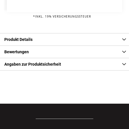
Info
109,00 € pro Jahr*
*INKL. 19% VERSICHERUNGSSTEUER
Produkt Details
Bewertungen
Angaben zur Produktsicherheit