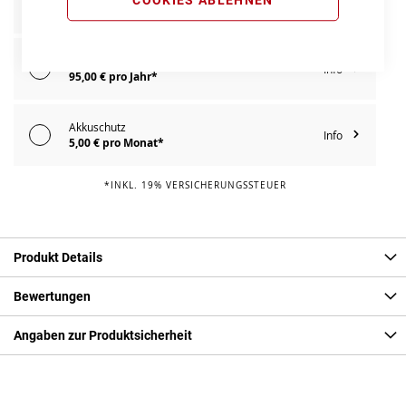
Info
119,00 € pro Jahr*
E-Bike Reparaturschutz
Info
95,00 € pro Jahr*
Akkuschutz
Info
5,00 € pro Monat*
*INKL. 19% VERSICHERUNGSSTEUER
Produkt Details
Bewertungen
Angaben zur Produktsicherheit