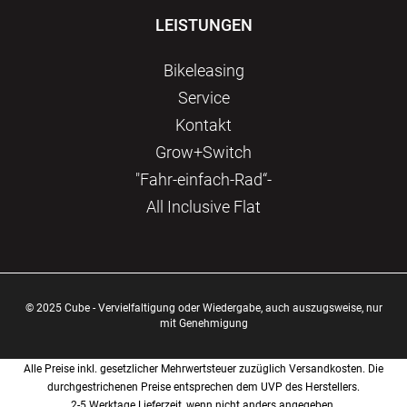
LEISTUNGEN
Bikeleasing
Service
Kontakt
Grow+Switch
"Fahr-einfach-Rad“-
All Inclusive Flat
© 2025 Cube - Vervielfaltigung oder Wiedergabe, auch auszugsweise, nur
mit Genehmigung
Alle Preise inkl. gesetzlicher Mehrwertsteuer zuzüglich Versandkosten. Die
durchgestrichenen Preise entsprechen dem UVP des Herstellers.
2-5 Werktage Lieferzeit, wenn nicht anders angegeben.